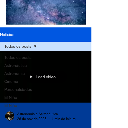
Notícias
Todos os posts
Todos os posts
Astronáutica
Astronomia
Load video
Cinema
Personalidades
El Niño
El Niño
Astronomia e Astronáutica
26 de nov. de 2025
1 min de leitura