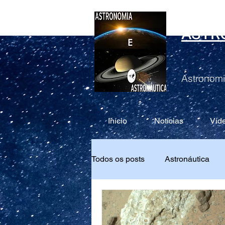
ASTR
Astronomi
Início
Notícias
Víd
Todos os posts
Astronáutica