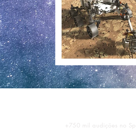
+750 mil audições no Spo