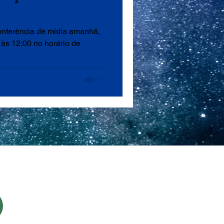
onferência de mídia amanhã,
 às 12:00 no horário de