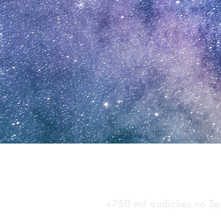
+750 mil audições no Spo