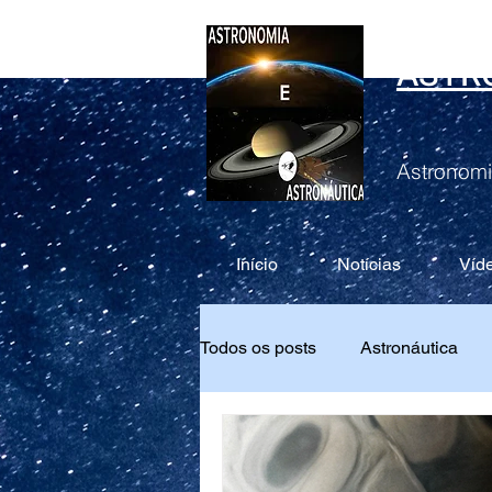
ASTR
Astronomi
Início
Notícias
Víd
Todos os posts
Astronáutica