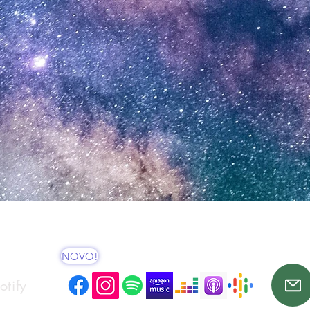
NOVO!
tify