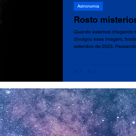
Astronomia
Rosto misterio
Quando estamos chegando n
divulgou essa imagem, tirad
setembro de 2023. Passando 