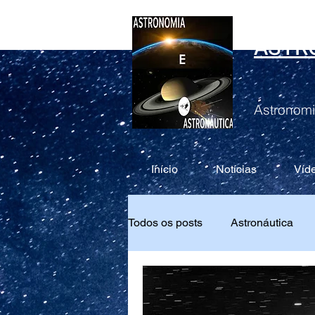
ASTR
Astronomi
Início
Notícias
Víd
Todos os posts
Astronáutica