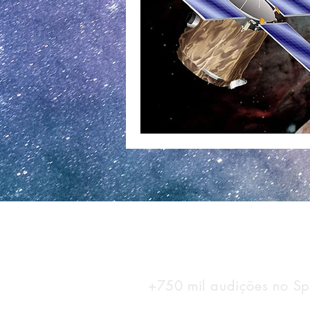
+750 mil audições no Spo