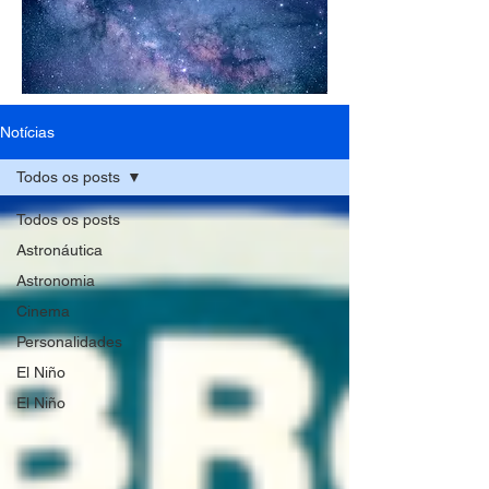
Notícias
Todos os posts
Todos os posts
Astronáutica
Astronomia
Cinema
Personalidades
El Niño
El Niño