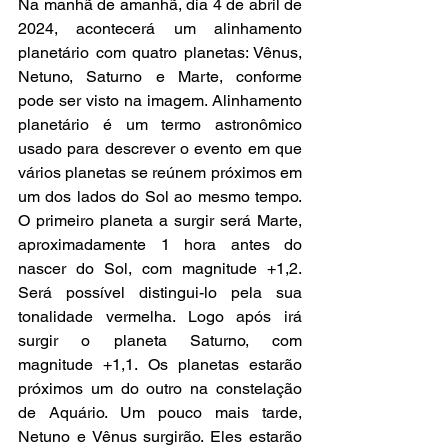
Na manhã de amanhã, dia 4 de abril de 
2024, acontecerá um alinhamento 
planetário com quatro planetas: Vênus, 
Netuno, Saturno e Marte, conforme 
pode ser visto na imagem. Alinhamento 
planetário é um termo astronômico 
usado para descrever o evento em que 
vários planetas se reúnem próximos em 
um dos lados do Sol ao mesmo tempo. 
O primeiro planeta a surgir será Marte, 
aproximadamente 1 hora antes do 
nascer do Sol, com magnitude +1,2. 
Será possível distingui-lo pela sua 
tonalidade vermelha. Logo após irá 
surgir o planeta Saturno, com 
magnitude +1,1. Os planetas estarão 
próximos um do outro na constelação 
de Aquário. Um pouco mais tarde, 
Netuno e Vênus surgirão. Eles estarão 