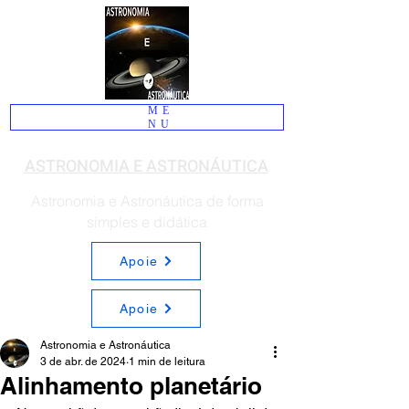
ME
NU
ASTRONOMIA E ASTRONÁUTICA
Astronomia e Astronáutica de forma
simples e didática
Apoie
Apoie
Astronomia e Astronáutica
3 de abr. de 2024
1 min de leitura
Alinhamento planetário