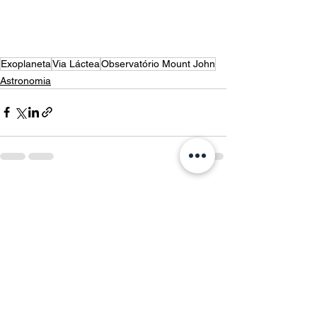
Exoplaneta
Via Láctea
Observatório Mount John
Astronomia
Ver tudo
Posts recentes