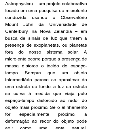
Astrophysics) – um projeto colaborativo 
focado em uma pesquisa de microlente 
conduzida usando o Observatório 
Mount John da Universidade de 
Canterbury, na Nova Zelândia – em 
busca de sinais de luz que traem a 
presença de exoplanetas, ou planetas 
fora do nosso sistema solar. A 
microlente ocorre porque a presença de 
massa distorce o tecido do espaço-
tempo. Sempre que um objeto 
intermediário parece se aproximar de 
uma estrela de fundo, a luz da estrela 
se curva à medida que viaja pelo 
espaço-tempo distorcido ao redor do 
objeto mais próximo. Se o alinhamento 
for especialmente próximo, a 
deformação ao redor do objeto pode 
agir como uma lente natural, 