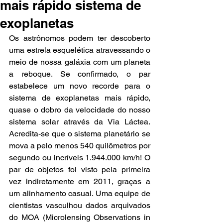
mais rápido sistema de
exoplanetas
Os astrônomos podem ter descoberto 
uma estrela esquelética atravessando o 
meio de nossa galáxia com um planeta 
a reboque. Se confirmado, o par 
estabelece um novo recorde para o 
sistema de exoplanetas mais rápido, 
quase o dobro da velocidade do nosso 
sistema solar através da Via Láctea. 
Acredita-se que o sistema planetário se 
mova a pelo menos 540 quilômetros por 
segundo ou incríveis 1.944.000 km/h! O 
par de objetos foi visto pela primeira 
vez indiretamente em 2011, graças a 
um alinhamento casual. Uma equipe de 
cientistas vasculhou dados arquivados 
do MOA (Microlensing Observations in 