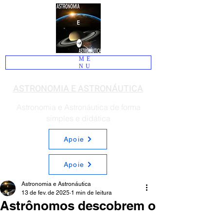
ME
NU
ASTRONOMIA E ASTRONÁUTICA
Astronomia e Astronáutica de forma
simples e didática
Apoie
Apoie
Astronomia e Astronáutica
13 de fev. de 2025
1 min de leitura
Astrônomos descobrem o