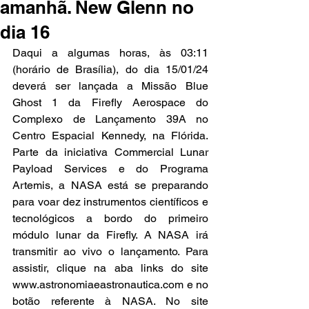
amanhã. New Glenn no
dia 16
Daqui a algumas horas, às 03:11 
(horário de Brasília), do dia 15/01/24 
deverá ser lançada a Missão Blue 
Ghost 1 da Firefly Aerospace do 
Complexo de Lançamento 39A no 
Centro Espacial Kennedy, na Flórida. 
Parte da iniciativa Commercial Lunar 
Payload Services e do Programa 
Artemis, a NASA está se preparando 
para voar dez instrumentos científicos e 
tecnológicos a bordo do primeiro 
módulo lunar da Firefly. A NASA irá 
transmitir ao vivo o lançamento. Para 
assistir, clique na aba links do site 
www.astronomiaeastronautica.com
 e no 
botão referente à NASA. No site 