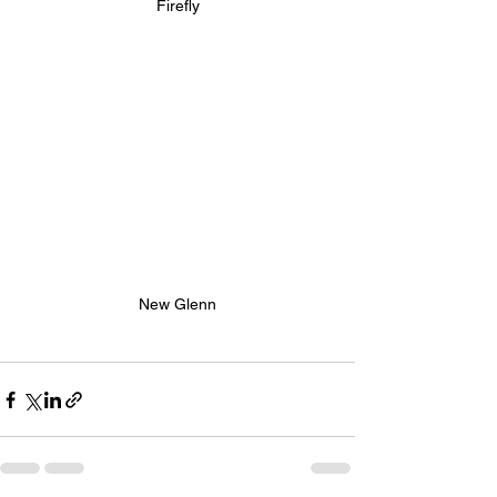
Firefly
New Glenn