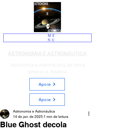
ME
NU
ASTRONOMIA E ASTRONÁUTICA
Astronomia e Astronáutica de forma
simples e didática
Apoie
Apoie
Astronomia e Astronáutica
14 de jan. de 2025
1 min de leitura
Blue Ghost decola