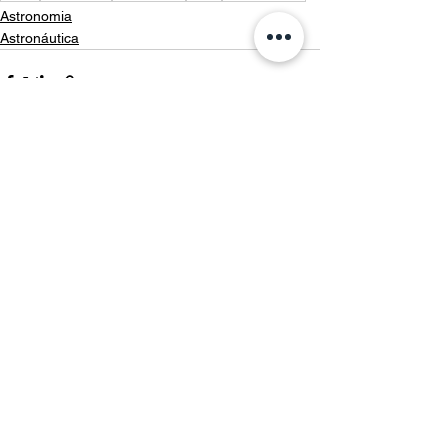
Astronomia
Astronáutica
Ver tudo
Posts recentes