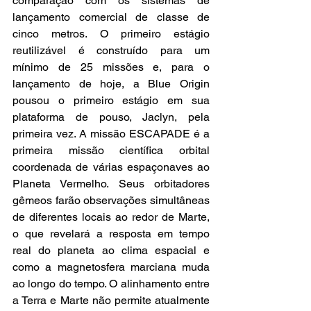
comparação com os sistemas de 
lançamento comercial de classe de 
cinco metros. O primeiro estágio 
reutilizável é construído para um 
mínimo de 25 missões e, para o 
lançamento de hoje, a Blue Origin 
pousou o primeiro estágio em sua 
plataforma de pouso, Jaclyn, pela 
primeira vez. A missão ESCAPADE é a 
primeira missão científica orbital 
coordenada de várias espaçonaves ao 
Planeta Vermelho. Seus orbitadores 
gêmeos farão observações simultâneas 
de diferentes locais ao redor de Marte, 
o que revelará a resposta em tempo 
real do planeta ao clima espacial e 
como a magnetosfera marciana muda 
ao longo do tempo. O alinhamento entre 
a Terra e Marte não permite atualmente 