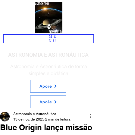
ME
NU
ASTRONOMIA E ASTRONÁUTICA
Astronomia e Astronáutica de forma
simples e didática
Apoie
Apoie
Astronomia e Astronáutica
13 de nov. de 2025
2 min de leitura
Blue Origin lança missão