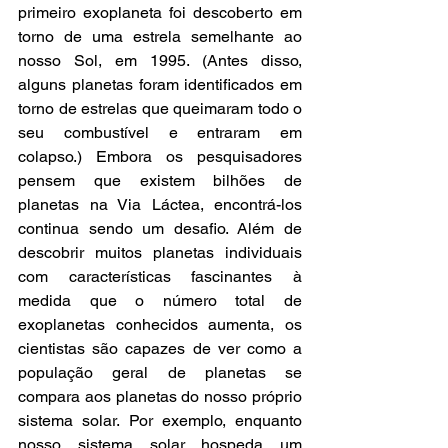
primeiro exoplaneta foi descoberto em 
torno de uma estrela semelhante ao 
nosso Sol, em 1995. (Antes disso, 
alguns planetas foram identificados em 
torno de estrelas que queimaram todo o 
seu combustível e entraram em 
colapso.) Embora os pesquisadores 
pensem que existem bilhões de 
planetas na Via Láctea, encontrá-los 
continua sendo um desafio. Além de 
descobrir muitos planetas individuais 
com características fascinantes à 
medida que o número total de 
exoplanetas conhecidos aumenta, os 
cientistas são capazes de ver como a 
população geral de planetas se 
compara aos planetas do nosso próprio 
sistema solar. Por exemplo, enquanto 
nosso sistema solar hospeda um 