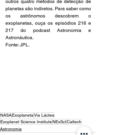
outros quatro métodos de detecção de 
planetas são indiretos. Para saber como 
os astrônomos descobrem o 
exoplanetas, ouça os episódios 216 e 
217 do podcast Astronomia e 
Astronáutica.
Fonte: JPL.
NASA
Exoplaneta
Via Láctea
Exoplanet Science Institute
NExScI
Caltech
Astronomia