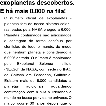
exoplanetas descobertos.
E há mais 8.000 na fila!
O número oficial de exoplanetas - 
planetas fora do nosso sistema solar - 
rastreados pela NASA chegou a 6.000. 
Planetas confirmados são adicionados 
à contagem de forma contínua por 
cientistas de todo o mundo, de modo 
que nenhum planeta é considerado a 
6.000ª entrada. O número é monitorado 
pelo Exoplanet Science Institute 
(NExScI) da NASA, com sede no IPAC 
da Caltech em Pasadena, Califórnia. 
Existem mais de 8.000 candidatos a 
planetas adicionais aguardando 
confirmação, com a NASA liderando o 
mundo na busca por vida no universo. O 
marco ocorre 30 anos depois que o 