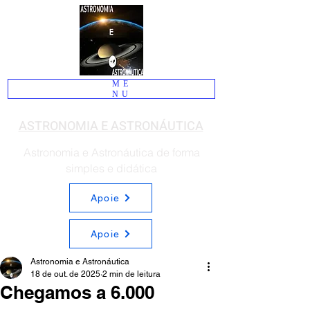
ME
NU
ASTRONOMIA E ASTRONÁUTICA
Astronomia e Astronáutica de forma
simples e didática
Apoie
Apoie
Astronomia e Astronáutica
18 de out. de 2025
2 min de leitura
Chegamos a 6.000