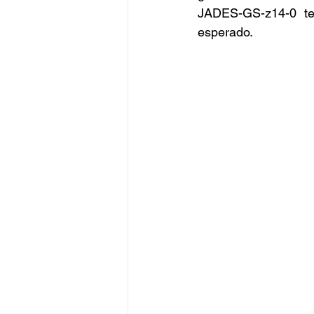
JADES-GS-z14-0 te
esperado.