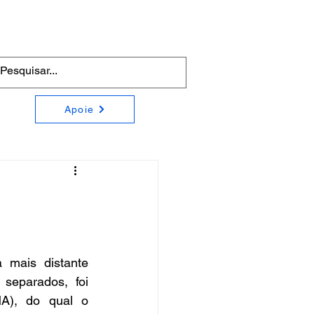
Apoie
 mais distante 
eparados, foi 
A), do qual o 