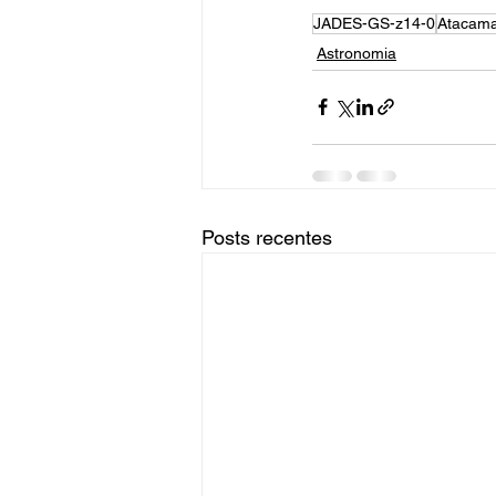
JADES-GS-z14-0
Atacama
Astronomia
Posts recentes