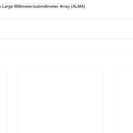
 Large Millimeter/submillimeter Array (ALMA)