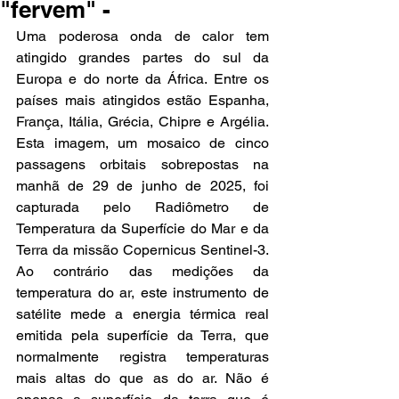
"fervem" -
Uma poderosa onda de calor tem 
atingido grandes partes do sul da 
Europa e do norte da África. Entre os 
países mais atingidos estão Espanha, 
França, Itália, Grécia, Chipre e Argélia. 
Esta imagem, um mosaico de cinco 
passagens orbitais sobrepostas na 
manhã de 29 de junho de 2025, foi 
capturada pelo Radiômetro de 
Temperatura da Superfície do Mar e da 
Terra da missão Copernicus Sentinel-3. 
Ao contrário das medições da 
temperatura do ar, este instrumento de 
satélite mede a energia térmica real 
emitida pela superfície da Terra, que 
normalmente registra temperaturas 
mais altas do que as do ar. Não é 