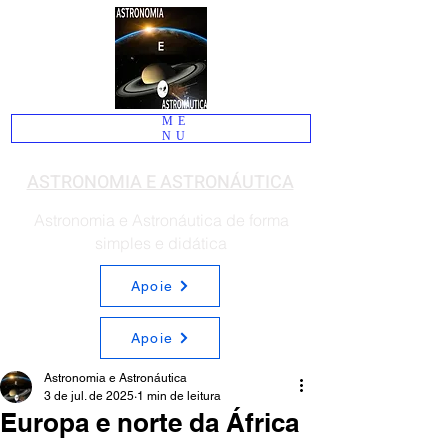
ME
NU
ASTRONOMIA E ASTRONÁUTICA
Astronomia e Astronáutica de forma
simples e didática
Apoie
Apoie
Astronomia e Astronáutica
3 de jul. de 2025
1 min de leitura
Europa e norte da África