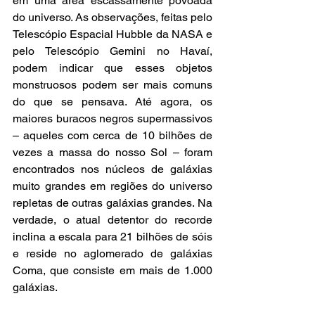
em uma área escassamente povoada 
do universo. As observações, feitas pelo 
Telescópio Espacial Hubble da NASA e 
pelo Telescópio Gemini no Havaí, 
podem indicar que esses objetos 
monstruosos podem ser mais comuns 
do que se pensava. Até agora, os 
maiores buracos negros supermassivos 
– aqueles com cerca de 10 bilhões de 
vezes a massa do nosso Sol – foram 
encontrados nos núcleos de galáxias 
muito grandes em regiões do universo 
repletas de outras galáxias grandes. Na 
verdade, o atual detentor do recorde 
inclina a escala para 21 bilhões de sóis 
e reside no aglomerado de galáxias 
Coma, que consiste em mais de 1.000 
galáxias.