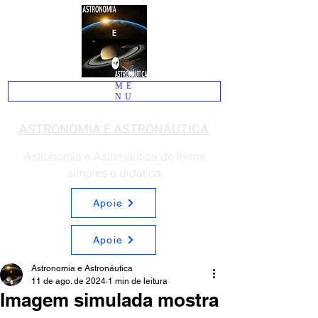
ME
NU
ASTRONOMIA E ASTRONÁUTICA
Astronomia e Astronáutica de forma
simples e didática
Apoie
Apoie
Astronomia e Astronáutica
11 de ago. de 2024
1 min de leitura
Imagem simulada mostra