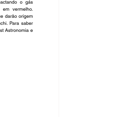
actando o gás 
o em vermelho. 
e darão origem 
hi. Para saber 
t Astronomia e 