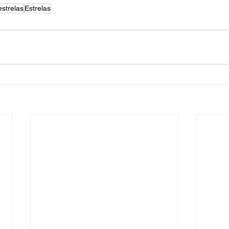
estrelas
Estrelas