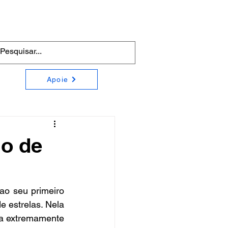
Apoie
o de
o seu primeiro 
 estrelas. Nela 
ra extremamente 