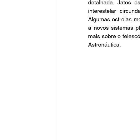
detalhada. Jatos e
interestelar circu
Algumas estrelas mo
a novos sistemas pl
mais sobre o telesc
Astronáutica.