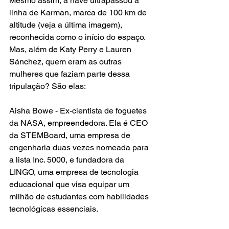
Mesmo assim, a nave ultrapassou a 
linha de Karman, marca de 100 km de 
altitude (veja a última imagem), 
reconhecida como o início do espaço. 
Mas, além de Katy Perry e Lauren 
Sánchez, quem eram as outras 
mulheres que faziam parte dessa 
tripulação? São elas:
Aisha Bowe - Ex-cientista de foguetes 
da NASA, empreendedora. Ela é CEO 
da STEMBoard, uma empresa de 
engenharia duas vezes nomeada para 
a lista Inc. 5000, e fundadora da 
LINGO, uma empresa de tecnologia 
educacional que visa equipar um 
milhão de estudantes com habilidades 
tecnológicas essenciais.