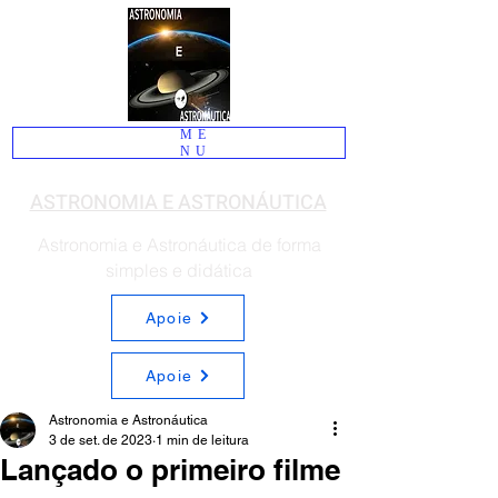
ME
NU
ASTRONOMIA E ASTRONÁUTICA
Astronomia e Astronáutica de forma
simples e didática
Apoie
Apoie
Astronomia e Astronáutica
3 de set. de 2023
1 min de leitura
Lançado o primeiro filme