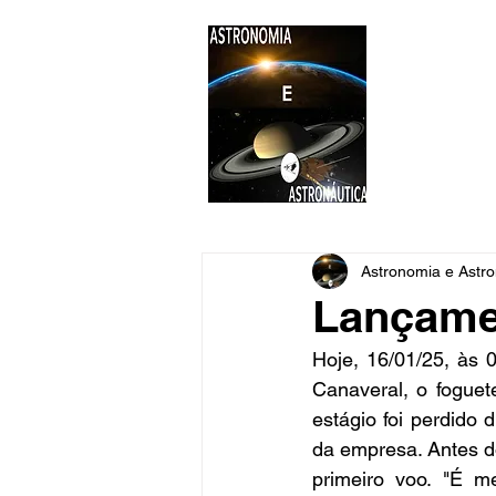
ASTR
Astronomi
Astronomia e Astro
Lançame
Hoje, 16/01/25, às
Canaveral, o foguet
estágio foi perdido
da empresa. Antes do
primeiro voo. "É m