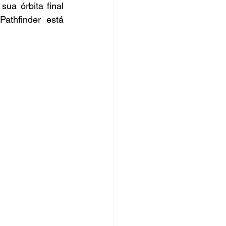
a órbita final 
thfinder está 