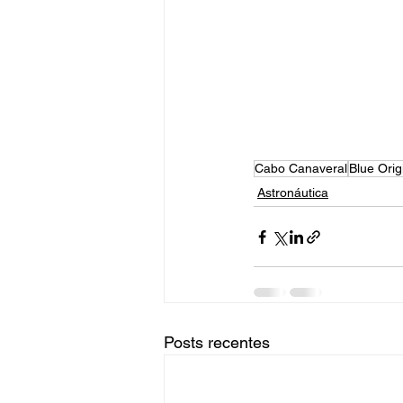
Cabo Canaveral
Blue Orig
Astronáutica
Posts recentes