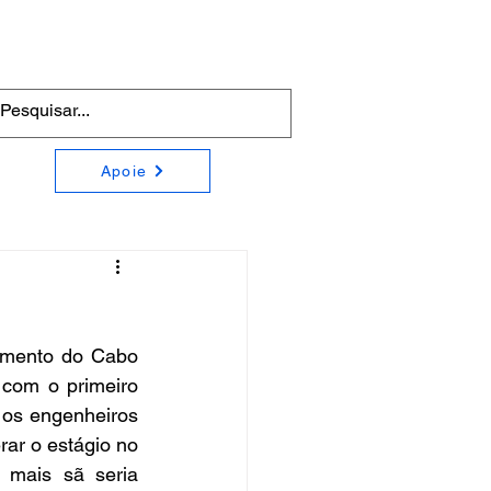
Apoie
amento do Cabo 
com o primeiro 
os engenheiros 
ar o estágio no 
mais sã seria 