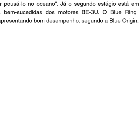
r pousá-lo no oceano". Já o segundo estágio está em su
 bem-sucedidas dos motores BE-3U. O Blue Ring Pa
apresentando bom desempenho, segundo a Blue Origin.