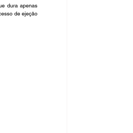
ue dura apenas 
cesso de ejeção 