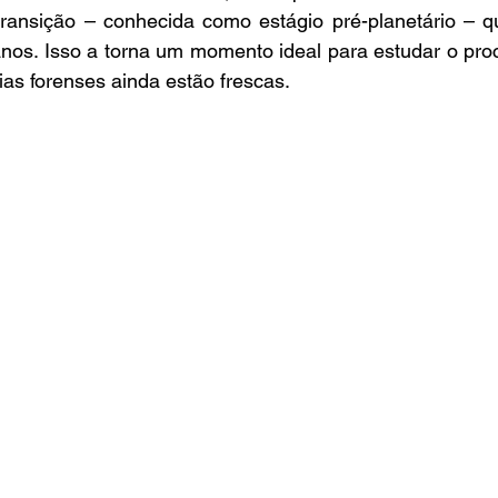
ransição – conhecida como estágio pré-planetário – q
anos. Isso a torna um momento ideal para estudar o pro
as forenses ainda estão frescas.