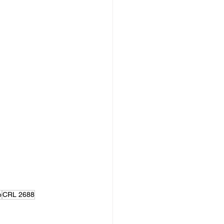
o
CRL 2688