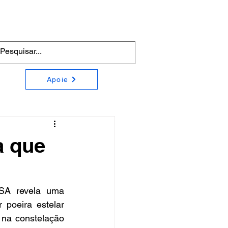
Apoie
a que
SA revela uma 
poeira estelar 
na constelação 