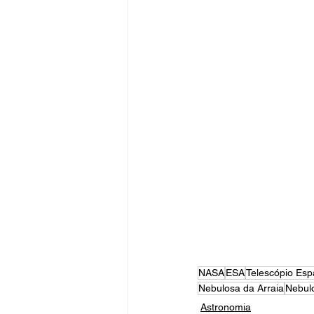
NASA
ESA
Telescópio Esp
Nebulosa da Arraia
Nebul
Astronomia