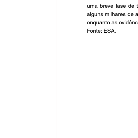
uma breve fase de t
alguns milhares de 
enquanto as evidênci
Fonte: ESA.