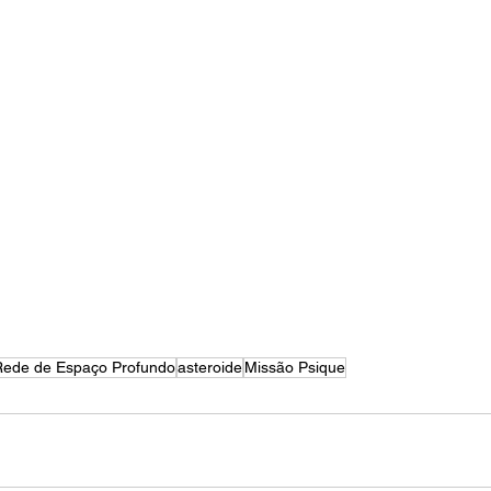
Rede de Espaço Profundo
asteroide
Missão Psique