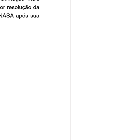
r resolução da 
 NASA após sua 