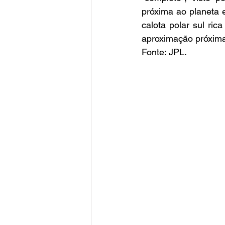
próxima ao planeta 
calota polar sul ri
aproximação próxima 
Fonte: JPL.