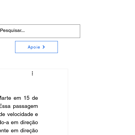
Apoie
arte em 15 de 
 Essa passagem 
de velocidade e 
do-a em direção 
nte em direção 