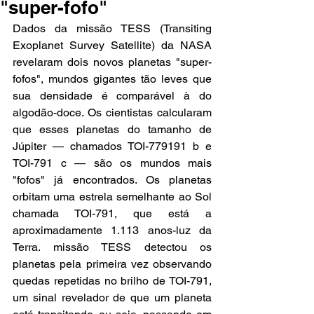
"super-fofo"
Dados da missão TESS (Transiting 
Exoplanet Survey Satellite) da NASA 
revelaram dois novos planetas "super-
fofos", mundos gigantes tão leves que 
sua densidade é comparável à do 
algodão-doce. Os cientistas calcularam 
que esses planetas do tamanho de 
Júpiter — chamados TOI-779191 b e 
TOI-791 c — são os mundos mais 
"fofos" já encontrados. Os planetas 
orbitam uma estrela semelhante ao Sol 
chamada TOI-791, que está a 
aproximadamente 1.113 anos-luz da 
Terra. missão TESS detectou os 
planetas pela primeira vez observando 
quedas repetidas no brilho de TOI-791, 
um sinal revelador de que um planeta 