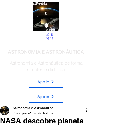
ME
NU
ASTRONOMIA E ASTRONÁUTICA
Astronomia e Astronáutica de forma
simples e didática
Apoie
Apoie
Astronomia e Astronáutica
25 de jun.
2 min de leitura
NASA descobre planeta