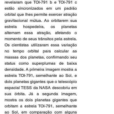
revelaram que TOI-791 b e TOI-791 c 
estão sincronizados em um padrão 
orbital que lhes permite exercer atração 
gravitacional mútua. Ao orbitarem sua 
estrela hospedeira, os planetas 
alternam essa atração, afetando o 
momento de seus trânsitos pela estrela. 
Os cientistas utilizaram essa variação 
no tempo orbital para calcular as 
massas dos planetas, confirmando seu 
status como superplumas de baixa 
densidade. A primeira imagem mostra a 
estrela TOI-791, semelhante ao Sol, e 
dois planetas gigantes que o telescópio 
espacial TESS da NASA descobriu em 
sua órbita. Já a segunda imagem, 
mostra os dois planetas gigantes que 
orbitam a estrela TOI-791, semelhante 
ao Sol, em comparação com alguns 