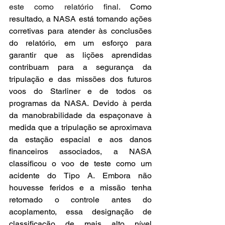
este como relatório final. 
Como 
resultado, a NASA está tomando ações 
corretivas para atender às conclusões 
do relatório, em um esforço para 
garantir que as lições aprendidas 
contribuam para a segurança da 
tripulação e das missões dos futuros 
voos do Starliner e de todos os 
programas da NASA. Devido à perda 
da manobrabilidade da espaçonave à 
medida que a tripulação se aproximava 
da estação espacial e aos danos 
financeiros associados, a NASA 
classificou o voo de teste como um 
acidente do Tipo A. Embora não 
houvesse feridos e a missão tenha 
retomado o controle antes do 
acoplamento, essa designação de 
classificação de mais alto nível 