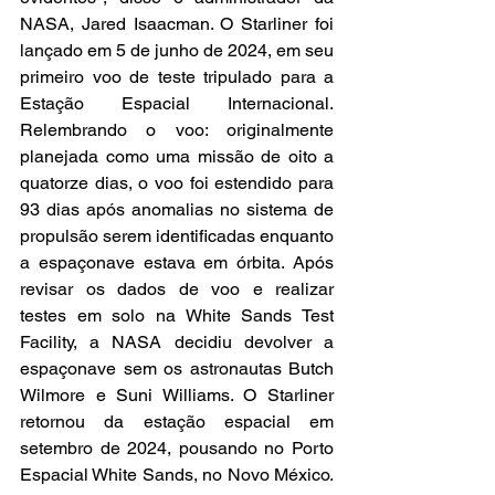
NASA, Jared Isaacman. O Starliner foi 
lançado em 5 de junho de 2024, em seu 
primeiro voo de teste tripulado para a 
Estação Espacial Internacional. 
Relembrando o voo: originalmente 
planejada como uma missão de oito a 
quatorze dias, o voo foi estendido para 
93 dias após anomalias no sistema de 
propulsão serem identificadas enquanto 
a espaçonave estava em órbita. Após 
revisar os dados de voo e realizar 
testes em solo na White Sands Test 
Facility, a NASA decidiu devolver a 
espaçonave sem os astronautas Butch 
Wilmore e Suni Williams. O Starliner 
retornou da estação espacial em 
setembro de 2024, pousando no Porto 
Espacial White Sands, no Novo México. 