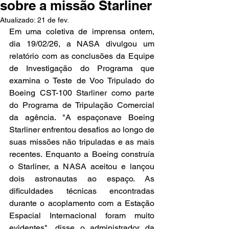
sobre a missão Starliner
Atualizado:
21 de fev.
Em uma coletiva de imprensa ontem, 
dia 19/02/26, a NASA divulgou um 
relatório com as conclusões da Equipe 
de Investigação do Programa que 
examina o Teste de Voo Tripulado do 
Boeing CST-100 Starliner como parte 
do Programa de Tripulação Comercial 
da agência. "A espaçonave Boeing 
Starliner enfrentou desafios ao longo de 
suas missões não tripuladas e as mais 
recentes. Enquanto a Boeing construía 
o Starliner, a NASA aceitou e lançou 
dois astronautas ao espaço. As 
dificuldades técnicas encontradas 
durante o acoplamento com a Estação 
Espacial Internacional foram muito 
evidentes", disse o administrador da 