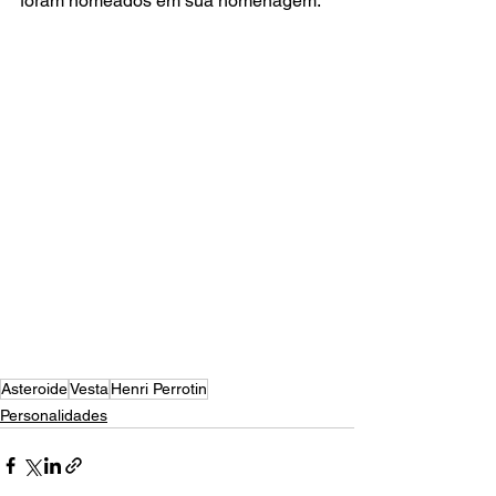
foram nomeados em sua homenagem.
Asteroide
Vesta
Henri Perrotin
Personalidades