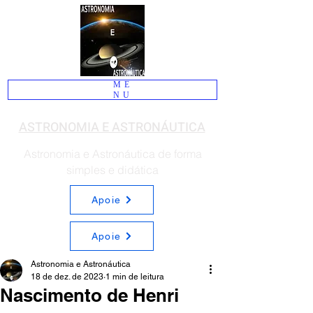
ME
NU
ASTRONOMIA E ASTRONÁUTICA
Astronomia e Astronáutica de forma
simples e didática
Apoie
Apoie
Astronomia e Astronáutica
18 de dez. de 2023
1 min de leitura
Nascimento de Henri