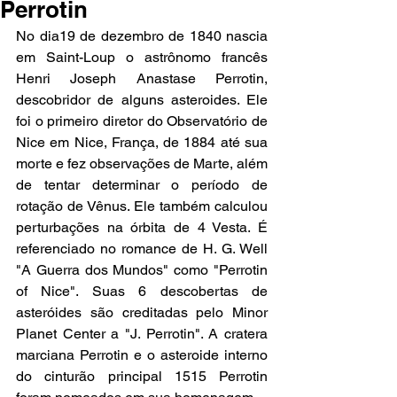
Perrotin
No dia19 de dezembro de 1840 nascia 
em Saint-Loup o astrônomo francês 
Henri Joseph Anastase Perrotin, 
descobridor de alguns asteroides. Ele 
foi o primeiro diretor do Observatório de 
Nice em Nice, França, de 1884 até sua 
morte e fez observações de Marte, além 
de tentar determinar o período de 
rotação de Vênus. Ele também calculou 
perturbações na órbita de 4 Vesta. É 
referenciado no romance de H. G. Well 
"A Guerra dos Mundos" como "Perrotin 
of Nice". Suas 6 descobertas de 
asteróides são creditadas pelo Minor 
Planet Center a "J. Perrotin". A cratera 
marciana Perrotin e o asteroide interno 
do cinturão principal 1515 Perrotin 