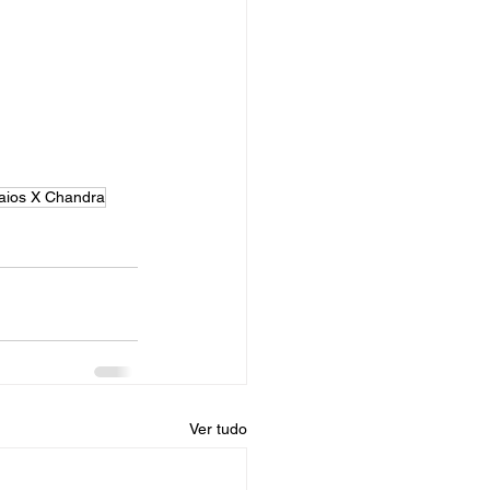
aios X Chandra
Ver tudo