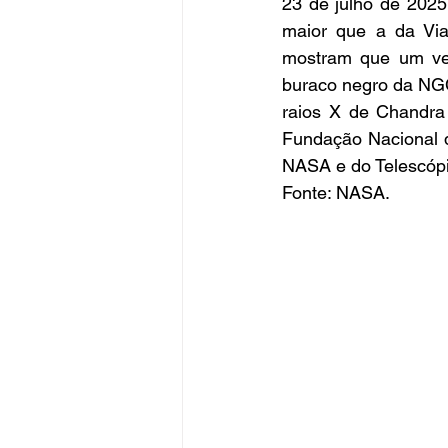
23 de julho de 2025
maior que a da Vi
mostram que um ven
buraco negro da NGC
raios X de Chandra 
Fundação Nacional d
NASA e do Telescópi
Fonte: NASA.