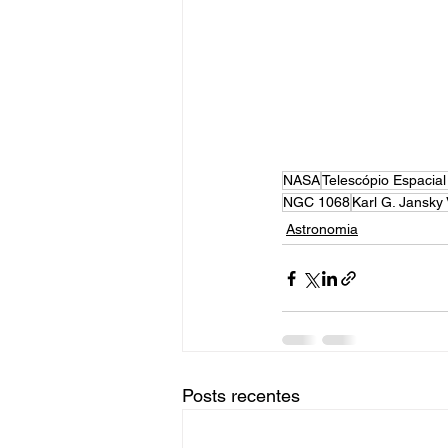
NASA
Telescópio Espacia
NGC 1068
Karl G. Jansky
Astronomia
Posts recentes