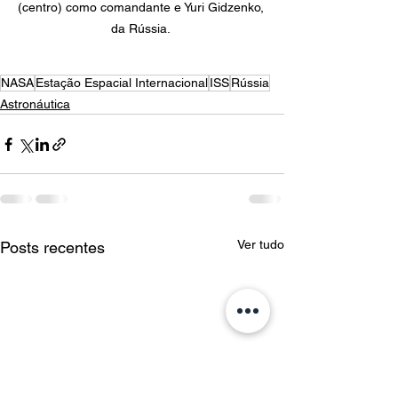
(centro) como comandante e Yuri Gidzenko, 
da Rússia. 
NASA
Estação Espacial Internacional
ISS
Rússia
Astronáutica
Ver tudo
Posts recentes