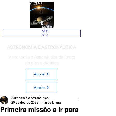
ME
NU
ASTRONOMIA E ASTRONÁUTICA
Astronomia e Astronáutica de forma
simples e didática
Apoie
Apoie
Astronomia e Astronáutica
20 de dez. de 2022
1 min de leitura
Primeira missão a ir para