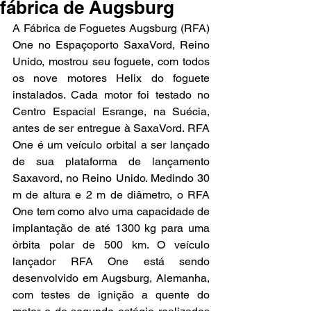
fábrica de Augsburg
A Fábrica de Foguetes Augsburg (RFA) 
One no Espaçoporto SaxaVord, Reino 
Unido, mostrou seu foguete, com todos 
os nove motores Helix do foguete 
instalados. Cada motor foi testado no 
Centro Espacial Esrange, na Suécia, 
antes de ser entregue à SaxaVord. RFA 
One é um veículo orbital a ser lançado 
de sua plataforma de lançamento 
Saxavord, no Reino Unido. Medindo 30 
m de altura e 2 m de diâmetro, o RFA 
One tem como alvo uma capacidade de 
implantação de até 1300 kg para uma 
órbita polar de 500 km. O veículo 
lançador RFA One está sendo 
desenvolvido em Augsburg, Alemanha, 
com testes de ignição a quente do 