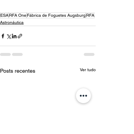
ESA
RFA One
Fábrica de Foguetes Augsburg
RFA
Astronáutica
Ver tudo
Posts recentes