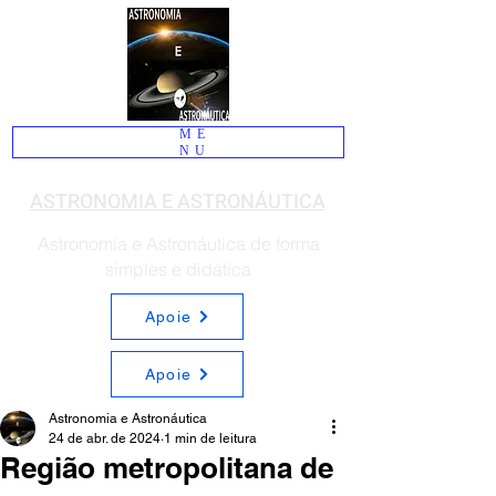
ME
NU
ASTRONOMIA E ASTRONÁUTICA
Astronomia e Astronáutica de forma
simples e didática
Apoie
Apoie
Astronomia e Astronáutica
24 de abr. de 2024
1 min de leitura
Região metropolitana de