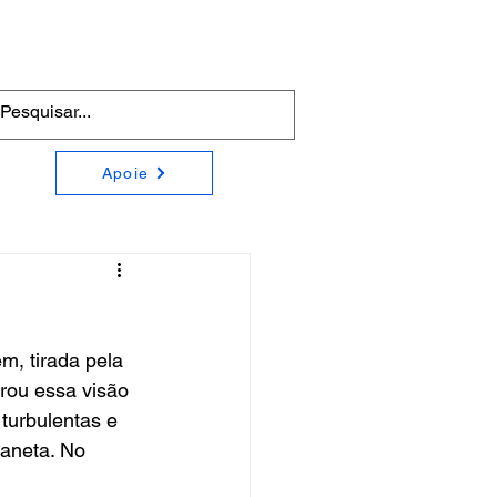
Apoie
, tirada pela 
rou essa visão 
turbulentas e 
laneta. No 