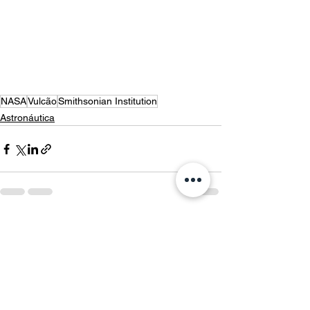
NASA
Vulcão
Smithsonian Institution
Astronáutica
Ver tudo
Posts recentes