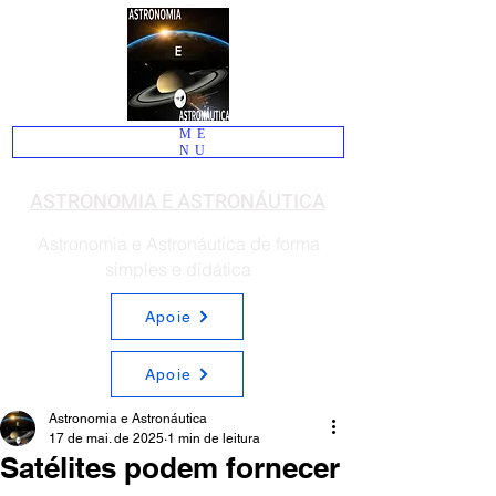
ME
NU
ASTRONOMIA E ASTRONÁUTICA
Astronomia e Astronáutica de forma
simples e didática
Apoie
Apoie
Astronomia e Astronáutica
17 de mai. de 2025
1 min de leitura
Satélites podem fornecer