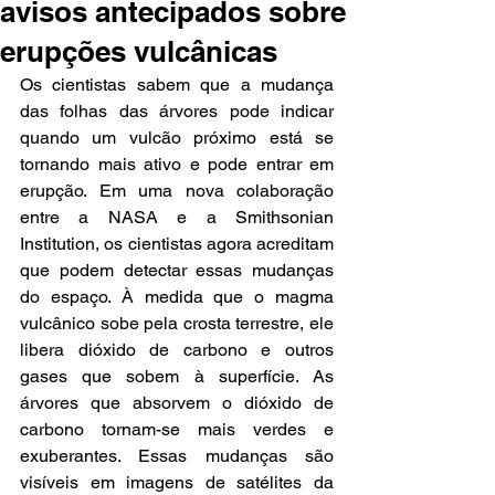
avisos antecipados sobre
erupções vulcânicas
Os cientistas sabem que a mudança 
das folhas das árvores pode indicar 
quando um vulcão próximo está se 
tornando mais ativo e pode entrar em 
erupção. Em uma nova colaboração 
entre a NASA e a Smithsonian 
Institution, os cientistas agora acreditam 
que podem detectar essas mudanças 
do espaço. À medida que o magma 
vulcânico sobe pela crosta terrestre, ele 
libera dióxido de carbono e outros 
gases que sobem à superfície. As 
árvores que absorvem o dióxido de 
carbono tornam-se mais verdes e 
exuberantes. Essas mudanças são 
visíveis em imagens de satélites da 