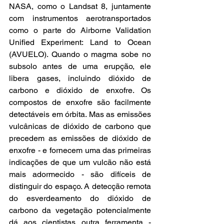
NASA, como o Landsat 8, juntamente 
com instrumentos aerotransportados 
como o parte do Airborne Validation 
Unified Experiment: Land to Ocean 
(AVUELO). Quando o magma sobe no 
subsolo antes de uma erupção, ele 
libera gases, incluindo dióxido de 
carbono e dióxido de enxofre. Os 
compostos de enxofre são facilmente 
detectáveis em órbita. Mas as emissões 
vulcânicas de dióxido de carbono que 
precedem as emissões de dióxido de 
enxofre - e fornecem uma das primeiras 
indicações de que um vulcão não está 
mais adormecido - são difíceis de 
distinguir do espaço. A detecção remota 
do esverdeamento do dióxido de 
carbono da vegetação potencialmente 
dá aos cientistas outra ferramenta - 