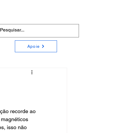
Apoie
ção recorde ao 
 magnéticos 
s, isso não 