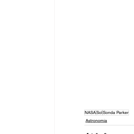
NASA
Sol
Sonda Parker
Astronomia