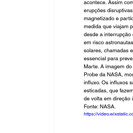
acontece. Assim com
erupções disruptivas
magnetizado e partíc
medida que viajam pe
desde a interrupção
em risco astronaut
solares, chamadas e
essencial para preve
Marte. A imagem do W
Probe da NASA, mos
influxo. Os influxos
esticadas, que fazem
de volta em direção à
Fonte: NASA.
https://video.wixstat