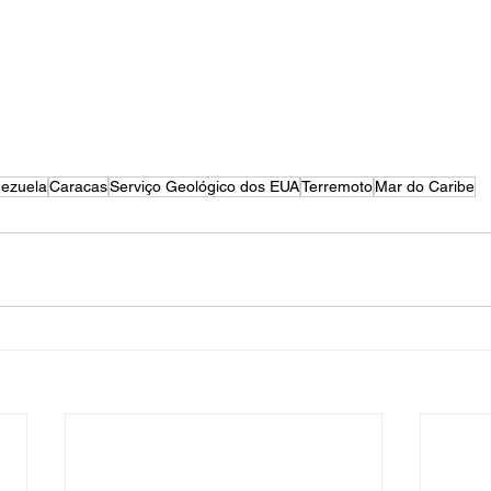
ezuela
Caracas
Serviço Geológico dos EUA
Terremoto
Mar do Caribe