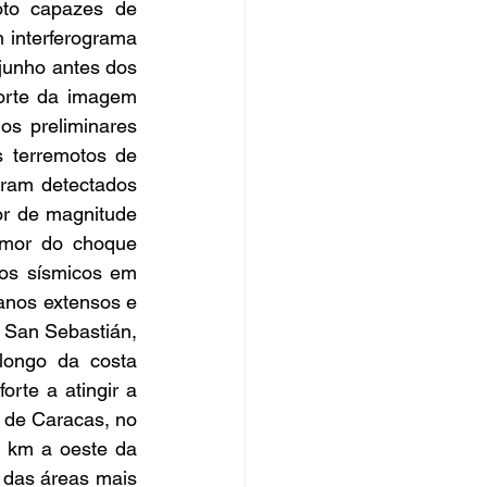
to capazes de 
 interferograma 
unho antes dos 
orte da imagem 
s preliminares 
 terremotos de 
ram detectados 
r de magnitude 
emor do choque 
os sísmicos em 
anos extensos e 
 San Sebastián, 
ongo da costa 
te a atingir a 
de Caracas, no 
 km a oeste da 
 das áreas mais 