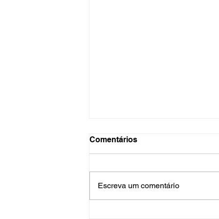
Comentários
Escreva um comentário
Onde está a água na