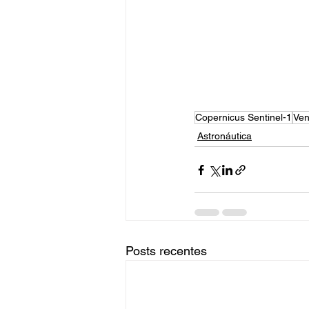
Copernicus Sentinel-1
Ven
Astronáutica
Posts recentes