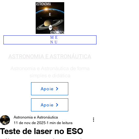
ME
NU
ASTRONOMIA E ASTRONÁUTICA
Astronomia e Astronáutica de forma
simples e didática
Apoie
Apoie
Astronomia e Astronáutica
11 de nov. de 2025
1 min de leitura
Teste de laser no ESO