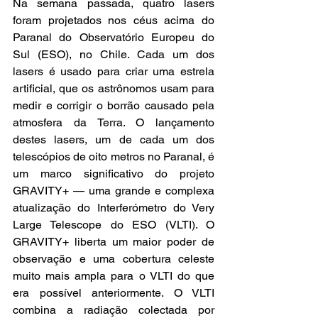
Na semana passada, quatro lasers 
foram projetados nos céus acima do 
Paranal do Observatório Europeu do 
Sul (ESO), no Chile. Cada um dos 
lasers é usado para criar uma estrela 
artificial, que os astrônomos usam para 
medir e corrigir o borrão causado pela 
atmosfera da Terra. O lançamento 
destes lasers, um de cada um dos 
telescópios de oito metros no Paranal, é 
um marco significativo do projeto 
GRAVITY+ — uma grande e complexa 
atualização do Interferómetro do Very 
Large Telescope do ESO (VLTI). O 
GRAVITY+ liberta um maior poder de 
observação e uma cobertura celeste 
muito mais ampla para o VLTI do que 
era possível anteriormente. O VLTI 
combina a radiação colectada por 