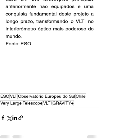
anteriormente não equipados é uma 
conquista fundamental deste projeto a 
longo prazo, transformando o VLTI no 
interferómetro óptico mais poderoso do 
mundo.
Fonte: ESO.
ESO
VLT
Observatório Europeu do Sul
Chile
Very Large Telescope
VLTI
GRAVITY+