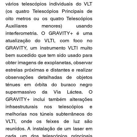
vários telescópios individuais do VLT 
(os quatro Telescópios Principais de 
oito metros ou os quatro Telescópios 
Auxiliares menores) usando 
interferometria. O GRAVITY+ é uma 
atualização do VLTI, com foco no 
GRAVITY, um instrumento VLTI muito 
bem sucedido que tem sido usado para 
obter imagens de exoplanetas, observar 
estrelas próximas e distantes e realizar 
observações detalhadas de objetos 
ténues em órbita do buraco negro 
supermassivo da Via Láctea. O 
GRAVITY+ inclui também alterações 
infraestruturais nos telescópios e 
melhorias nos túneis subterrâneos do 
VLTI, onde os feixes de luz são 
reunidos. A instalação de um laser em 
cada um dos telescópios principais 