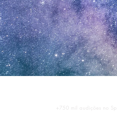
+750 mil audições no Spo