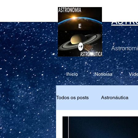
ASTR
Astronomi
Início
Notícias
Víd
Todos os posts
Astronáutica