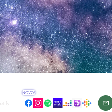
NOVO!
tify