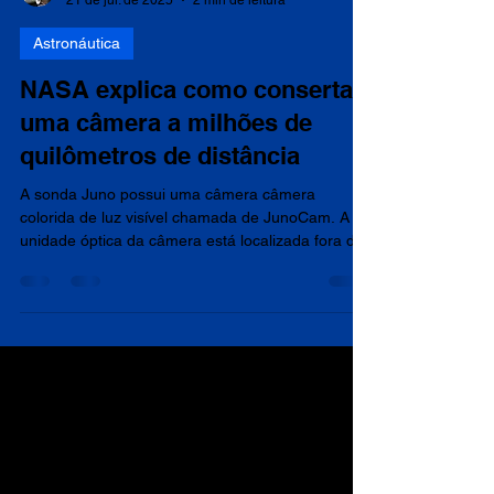
Astronomia e Astronáutica
21 de jul. de 2025
2 min de leitura
Astronáutica
NASA explica como consertar
uma câmera a milhões de
quilômetros de distância
A sonda Juno possui uma câmera câmera
colorida de luz visível chamada de JunoCam. A
unidade óptica da câmera está localizada fora de
um...