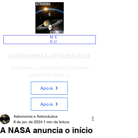
ME
NU
ASTRONOMIA E ASTRONÁUTICA
Astronomia e Astronáutica de forma
simples e didática
Apoie
Apoie
Astronomia e Astronáutica
8 de jan. de 2024
1 min de leitura
A NASA anuncia o início