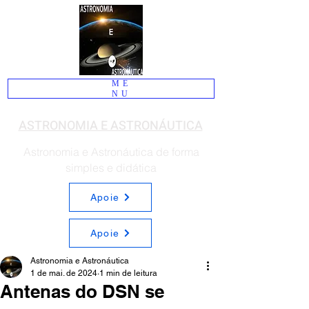
ME
NU
ASTRONOMIA E ASTRONÁUTICA
Astronomia e Astronáutica de forma
simples e didática
Apoie
Apoie
Astronomia e Astronáutica
1 de mai. de 2024
1 min de leitura
Antenas do DSN se