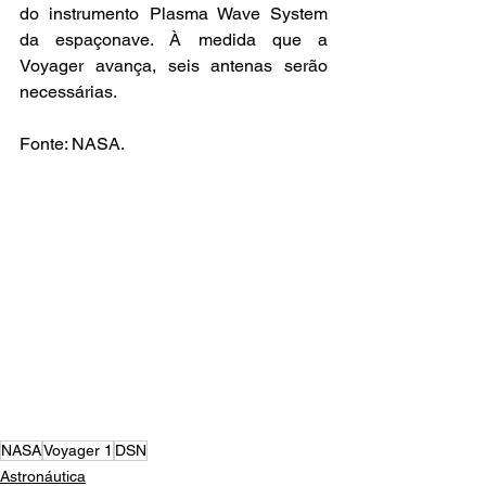
do instrumento Plasma Wave System 
da espaçonave. À medida que a 
Voyager avança, seis antenas serão 
necessárias.
Fonte: NASA.
NASA
Voyager 1
DSN
Astronáutica