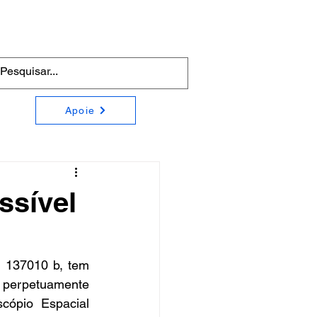
Apoie
ssível
 137010 b, tem 
 perpetuamente 
cópio Espacial 