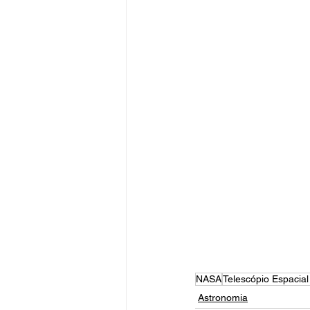
NASA
Telescópio Espacial
Astronomia