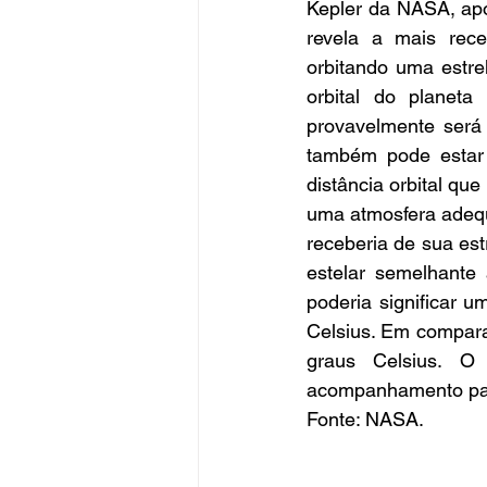
Kepler da NASA, apo
revela a mais rece
orbitando uma estre
orbital do planeta
provavelmente será
também pode estar l
distância orbital que
uma atmosfera adequa
receberia de sua est
estelar semelhante 
poderia significar u
Celsius. Em compara
graus Celsius. O
acompanhamento para
Fonte: NASA.