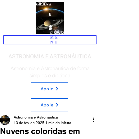
ME
NU
ASTRONOMIA E ASTRONÁUTICA
Astronomia e Astronáutica de forma
simples e didática
Apoie
Apoie
Astronomia e Astronáutica
13 de fev. de 2025
1 min de leitura
Nuvens coloridas em