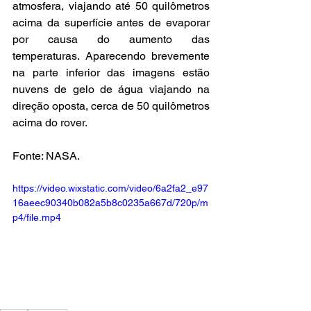
atmosfera, viajando até 50 quilômetros 
acima da superfície antes de evaporar 
por causa do aumento das 
temperaturas. Aparecendo brevemente 
na parte inferior das imagens estão 
nuvens de gelo de água viajando na 
direção oposta, cerca de 50 quilômetros 
acima do rover.
Fonte: NASA.
https://video.wixstatic.com/video/6a2fa2_e97
16aeec90340b082a5b8c0235a667d/720p/m
p4/file.mp4