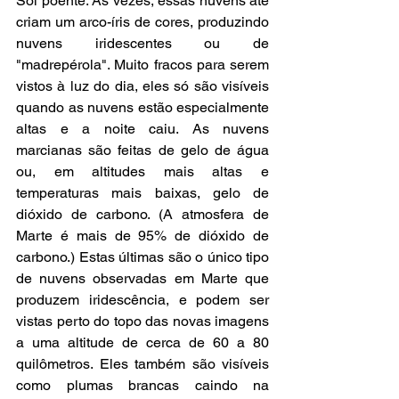
Sol poente. Às vezes, essas nuvens até 
criam um arco-íris de cores, produzindo 
nuvens iridescentes ou de 
"madrepérola". Muito fracos para serem 
vistos à luz do dia, eles só são visíveis 
quando as nuvens estão especialmente 
altas e a noite caiu. As nuvens 
marcianas são feitas de gelo de água 
ou, em altitudes mais altas e 
temperaturas mais baixas, gelo de 
dióxido de carbono. (A atmosfera de 
Marte é mais de 95% de dióxido de 
carbono.) Estas últimas são o único tipo 
de nuvens observadas em Marte que 
produzem iridescência, e podem ser 
vistas perto do topo das novas imagens 
a uma altitude de cerca de 60 a 80 
quilômetros. Eles também são visíveis 
como plumas brancas caindo na 