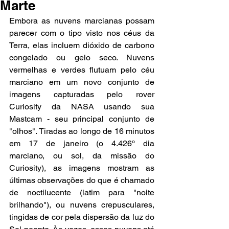
Marte
Embora as nuvens marcianas possam 
parecer com o tipo visto nos céus da 
Terra, elas incluem dióxido de carbono 
congelado ou gelo seco. Nuvens 
vermelhas e verdes flutuam pelo céu 
marciano em um novo conjunto de 
imagens capturadas pelo rover 
Curiosity da NASA usando sua 
Mastcam - seu principal conjunto de 
"olhos". Tiradas ao longo de 16 minutos 
em 17 de janeiro (o 4.426º dia 
marciano, ou sol, da missão do 
Curiosity), as imagens mostram as 
últimas observações do que é chamado 
de noctilucente (latim para "noite 
brilhando"), ou nuvens crepusculares, 
tingidas de cor pela dispersão da luz do 