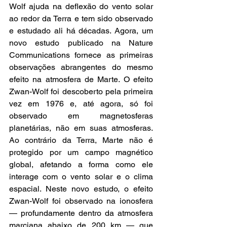
Wolf ajuda na deflexão do vento solar 
ao redor da Terra e tem sido observado 
e estudado ali há décadas. Agora, um 
novo estudo publicado na Nature 
Communications fornece as primeiras 
observações abrangentes do mesmo 
efeito na atmosfera de Marte. O efeito 
Zwan-Wolf foi descoberto pela primeira 
vez em 1976 e, até agora, só foi 
observado em magnetosferas 
planetárias, não em suas atmosferas. 
Ao contrário da Terra, Marte não é 
protegido por um campo magnético 
global, afetando a forma como ele 
interage com o vento solar e o clima 
espacial. Neste novo estudo, o efeito 
Zwan-Wolf foi observado na ionosfera 
— profundamente dentro da atmosfera 
marciana abaixo de 200 km — que 