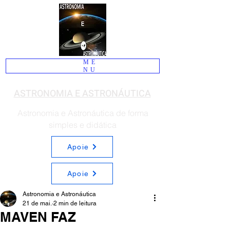
ME
NU
ASTRONOMIA E ASTRONÁUTICA
Astronomia e Astronáutica de forma
simples e didática
Apoie
Apoie
Astronomia e Astronáutica
21 de mai.
2 min de leitura
MAVEN FAZ