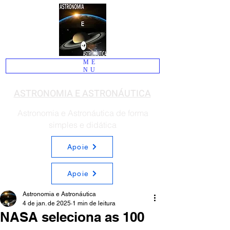
ME
NU
ASTRONOMIA E ASTRONÁUTICA
Astronomia e Astronáutica de forma
simples e didática
Apoie
Apoie
Astronomia e Astronáutica
4 de jan. de 2025
1 min de leitura
NASA seleciona as 100