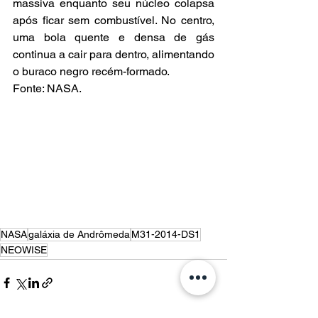
massiva enquanto seu núcleo colapsa 
após ficar sem combustível. No centro, 
uma bola quente e densa de gás 
continua a cair para dentro, alimentando 
o buraco negro recém-formado.
Fonte: NASA.
NASA
galáxia de Andrômeda
M31-2014-DS1
NEOWISE