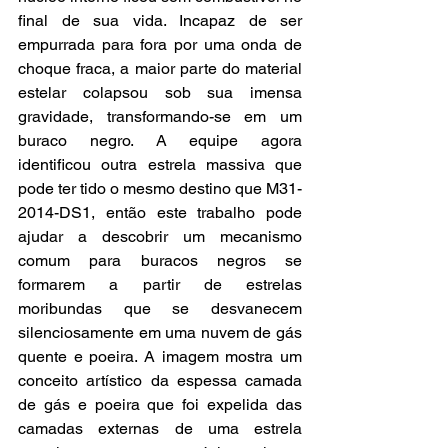
final de sua vida. Incapaz de ser 
empurrada para fora por uma onda de 
choque fraca, a maior parte do material 
estelar colapsou sob sua imensa 
gravidade, transformando-se em um 
buraco negro. A equipe agora 
identificou outra estrela massiva que 
pode ter tido o mesmo destino que M31-
2014-DS1, então este trabalho pode 
ajudar a descobrir um mecanismo 
comum para buracos negros se 
formarem a partir de estrelas 
moribundas que se desvanecem 
silenciosamente em uma nuvem de gás 
quente e poeira. A imagem mostra um 
conceito artístico da espessa camada 
de gás e poeira que foi expelida das 
camadas externas de uma estrela 