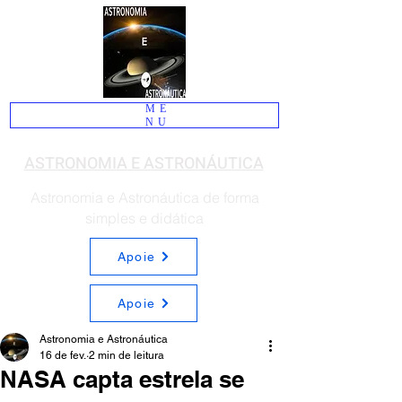
ME
NU
ASTRONOMIA E ASTRONÁUTICA
Astronomia e Astronáutica de forma
simples e didática
Apoie
Apoie
Astronomia e Astronáutica
16 de fev.
2 min de leitura
NASA capta estrela se