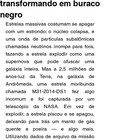
transformando em buraco
negro
Estrelas massivas costumam se apagar 
com um estrondo: o núcleo colapsa, e 
uma onda de partículas subatômicas 
chamadas neutrinos irrompe para fora, 
fazendo a estrela explodir como uma 
supernova que pode ofuscar uma 
galáxia inteira. Mas a 2,5 milhões de 
anos-luz da Terra, na galáxia de 
Andrômeda, uma estrela moribunda 
chamada M31-2014-DS1 fez algo 
incomum e foi capturada por um 
telescópio da NASA. Em vez de 
explodir, a estrela piscou e se apagou, 
deixando para trás um manto de gás 
quente e poeira — e algo mais. 
Utilizando dados de arquivo da missão 