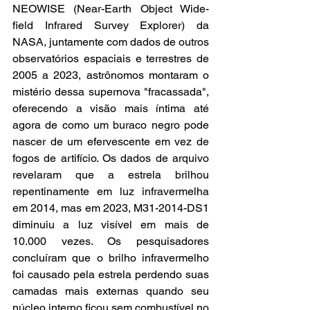
NEOWISE (Near-Earth Object Wide-
field Infrared Survey Explorer) da 
NASA, juntamente com dados de outros 
observatórios espaciais e terrestres de 
2005 a 2023, astrônomos montaram o 
mistério dessa supernova "fracassada", 
oferecendo a visão mais íntima até 
agora de como um buraco negro pode 
nascer de um efervescente em vez de 
fogos de artifício. Os dados de arquivo 
revelaram que a estrela brilhou 
repentinamente em luz infravermelha 
em 2014, mas em 2023, M31-2014-DS1 
diminuiu a luz visível em mais de 
10.000 vezes. Os pesquisadores 
concluíram que o brilho infravermelho 
foi causado pela estrela perdendo suas 
camadas mais externas quando seu 
núcleo interno ficou sem combustível no 